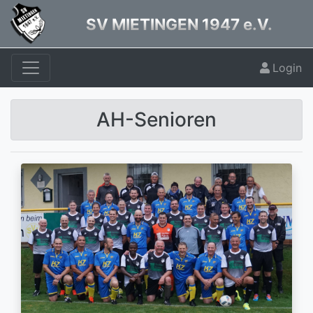
SV MIETINGEN 1947 e.V.
Login
AH-Senioren