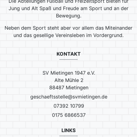
Die Abteilungen Fußball und Freizeitsport bieten für
Jung und Alt Spaß und Freude am Sport und an der
Bewegung.
Neben dem Sport steht aber vor allem das Miteinander
und das gesellige Vereinsleben im Vordergrund.
KONTAKT
SV Mietingen 1947 e.V.
Alte Mühle 2
88487 Mietingen
geschaeftsstelle@svmietingen.de
07392 10799
0175 6866537
LINKS