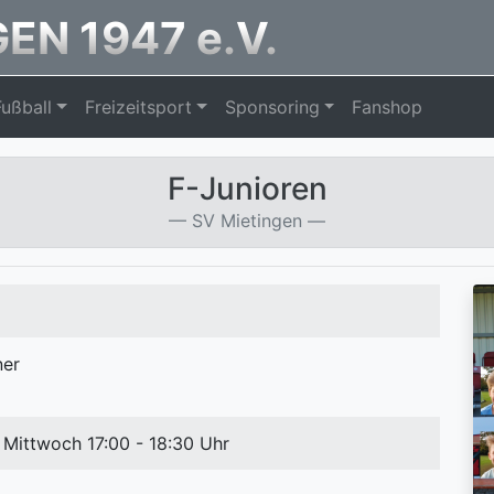
EN 1947 e.V.
Fußball
Freizeitsport
Sponsoring
Fanshop
F-Junioren
SV Mietingen
ner
Mittwoch 17:00 - 18:30 Uhr