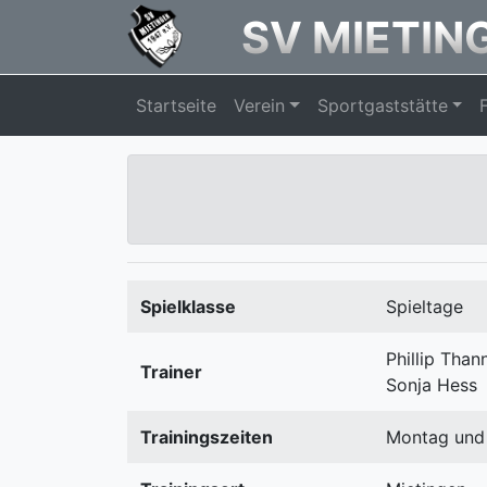
SV MIETING
Startseite
Verein
Sportgaststätte
Spielklasse
Spieltage
Phillip Than
Trainer
Sonja Hess
Trainingszeiten
Montag und 