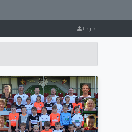
Login