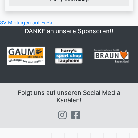
SV Mietingen auf FuPa
DANKE an unsere Sponsoren!!
Folgt uns auf unseren Social Media
Kanälen!