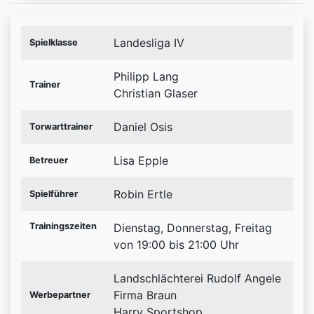
Landesliga IV
Spielklasse
Philipp Lang
Trainer
Christian Glaser
Daniel Osis
Torwarttrainer
Lisa Epple
Betreuer
Robin Ertle
Spielführer
Trainingszeiten
Dienstag, Donnerstag, Freitag
von 19:00 bis 21:00 Uhr
Landschlächterei Rudolf Angele
Firma Braun
Werbepartner
Harry Sportshop