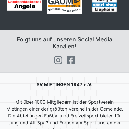
Folgt uns auf unseren Social Media
Kanälen!
SV MIETINGEN 1947 e.V.
Mit über 1000 Mitgliedern ist der Sportverein
Mietingen einer der größten Vereine in der Gemeinde.
Die Abteilungen Fußball und Freizeitsport bieten für
Jung und Alt Spaß und Freude am Sport und an der