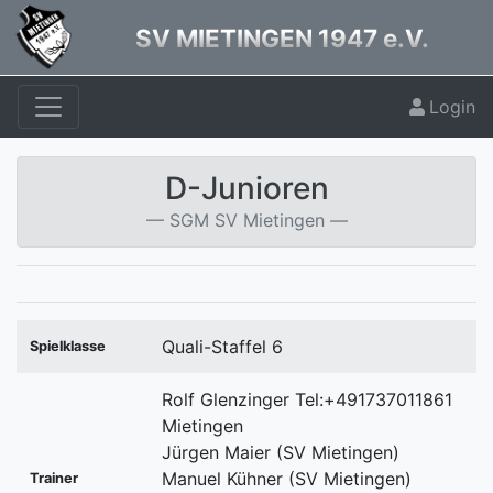
SV MIETINGEN 1947 e.V.
Login
D-Junioren
SGM SV Mietingen
Quali-Staffel 6
Spielklasse
Rolf Glenzinger Tel:+491737011861
Mietingen
Jürgen Maier (SV Mietingen)
Manuel Kühner (SV Mietingen)
Trainer